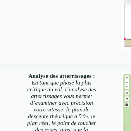
Analyse des atterrissages :
En tant que phase la plus
critique du vol, l’analyse des
atterrissages vous permet
d’examiner avec précision
votre vitesse, le plan de
descente théorique à 5 %, le
plan réel, le point de toucher
des roues, ainsi que la