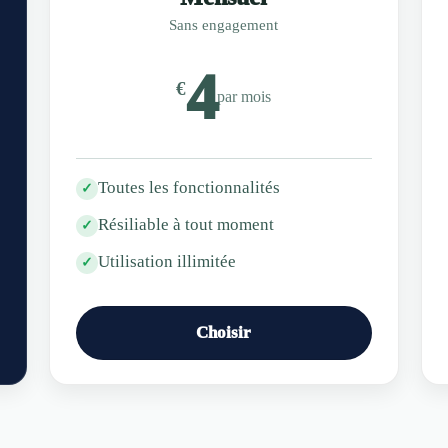
Sans engagement
4
€
par mois
Toutes les fonctionnalités
✓
Résiliable à tout moment
✓
Utilisation illimitée
✓
Choisir