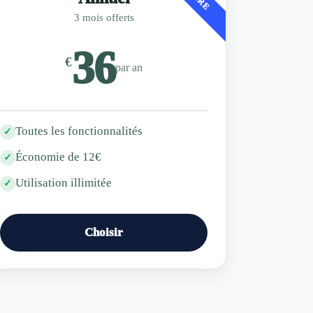
3 mois offerts
36
€
par an
Toutes les fonctionnalités
✓
Économie de 12€
✓
Utilisation illimitée
✓
Choisir