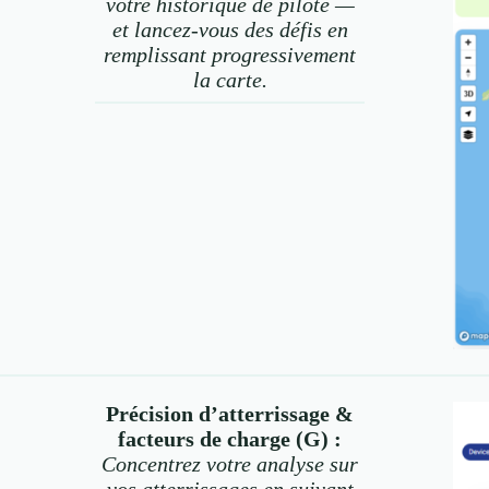
votre historique de pilote —
et lancez-vous des défis en
remplissant progressivement
la carte.
Précision d’atterrissage &
facteurs de charge (G) :
Concentrez votre analyse sur
vos atterrissages en suivant