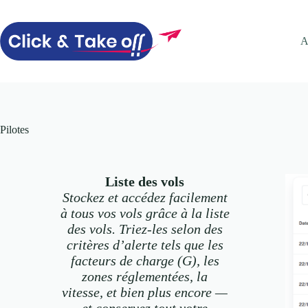
Passer
au
contenu
A
Pilotes
Liste des vols
Stockez et accédez facilement
à tous vos vols grâce à la liste
des vols. Triez-les selon des
critères d’alerte tels que les
facteurs de charge (G), les
zones réglementées, la
vitesse, et bien plus encore —