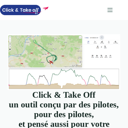
Passer
au
contenu
Click & Take Off
un outil conçu par
des pilotes,
pour des pilotes,
et pensé aussi pour
votre